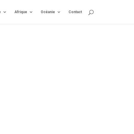
e
Afrique
Océanie
Contact