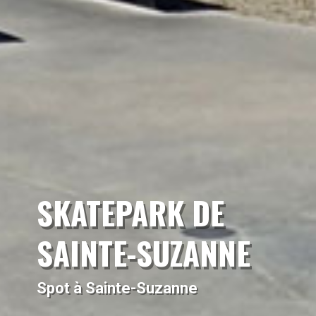
SKATEPARK DE
SAINTE-SUZANNE
Spot à Sainte-Suzanne