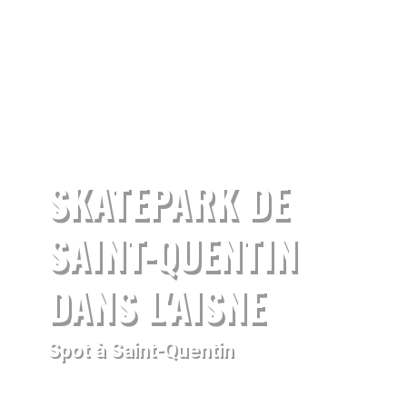
SKATEPARK DE
SAINT-QUENTIN
DANS L'AISNE
Spot à Saint-Quentin