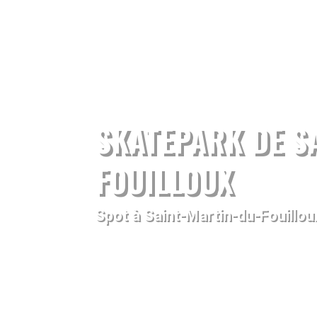
SKATEPARK DE S
FOUILLOUX
Spot à Saint-Martin-du-Fouillou