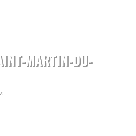
AINT-MARTIN-DU-
x