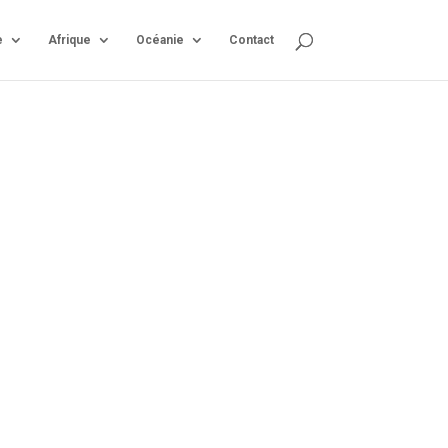
e
Afrique
Océanie
Contact