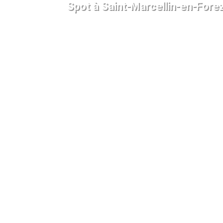
Spot à Saint-Marcellin-en-Fore