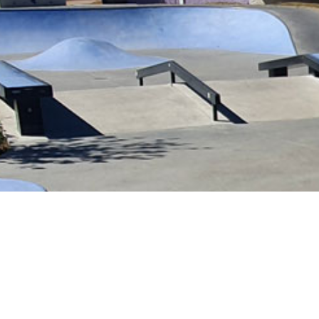
Le spot s’étend sur une surface de 1250 m²
des modules Funramp.