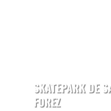
SKATEPARK DE S
FOREZ