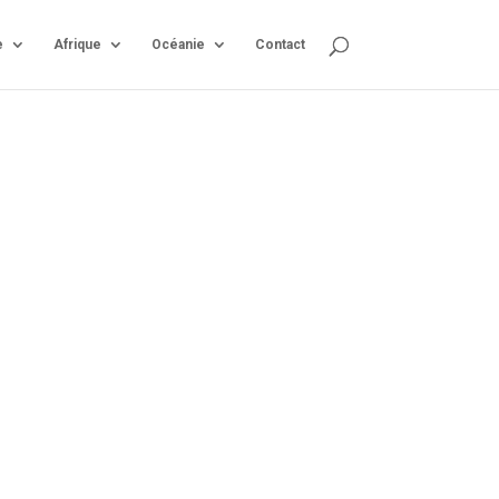
e
Afrique
Océanie
Contact