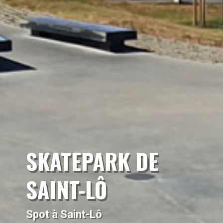
SKATEPARK DE
SAINT-LÔ
Spot à Saint-Lô