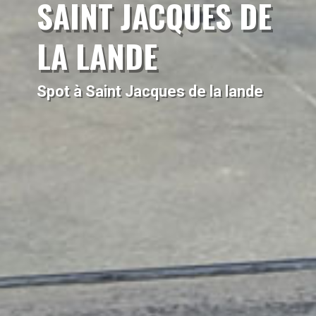
SAINT JACQUES DE
LA LANDE
Spot à Saint Jacques de la lande