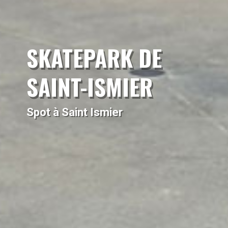
SKATEPARK DE
SAINT-ISMIER
Spot à Saint Ismier