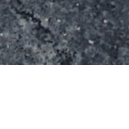
Le spot se compose d’une rampe qui semble
fatiguée et de modules plus récents : une table de
saut avec curb 3/3 central et une table à manual et
un lanceur, ainsi qu’un rail. Un lanceur est aussi collé