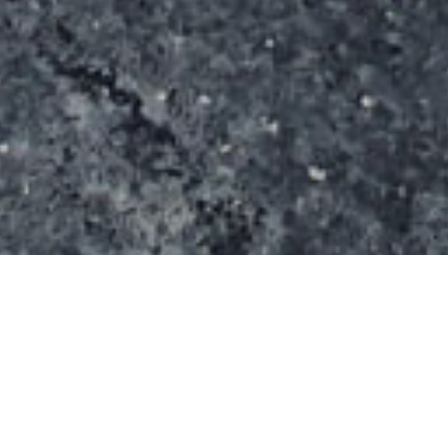
Le spot s’étend sur une surface de 350 m². Il se
compose d’un quarter, d’une table de saut, d’un rail.
Il s’agit d’un équipement de marque FilmaSport qui