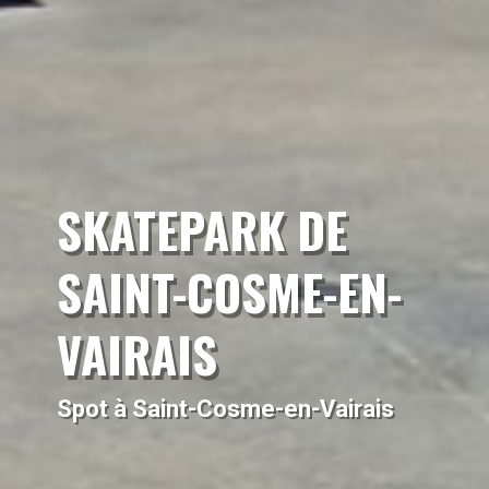
SKATEPARK DE
SAINT-COSME-EN-
VAIRAIS
Spot à Saint-Cosme-en-Vairais