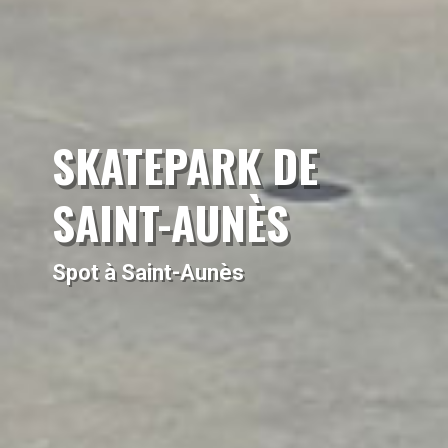
SKATEPARK DE
SAINT-AUNÈS
Spot à Saint-Aunès