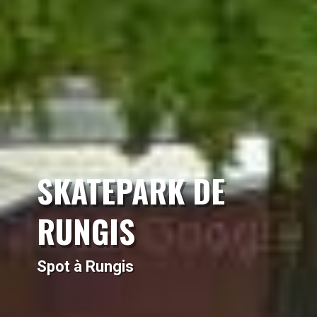
SKATEPARK DE
RUNGIS
Spot à Rungis