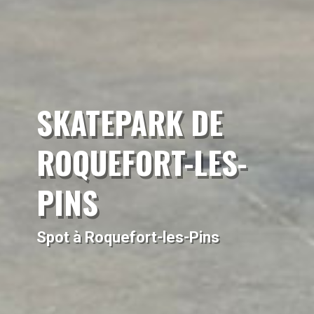
SKATEPARK DE
ROQUEFORT-LES-
PINS
Spot à Roquefort-les-Pins