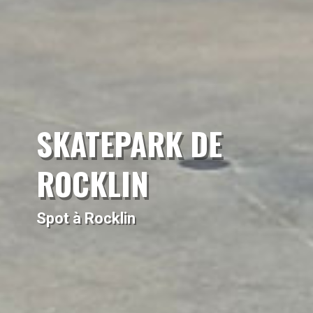
SKATEPARK DE
ROCKLIN
Spot à Rocklin