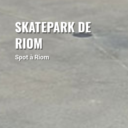
SKATEPARK DE
RIOM
Spot à Riom