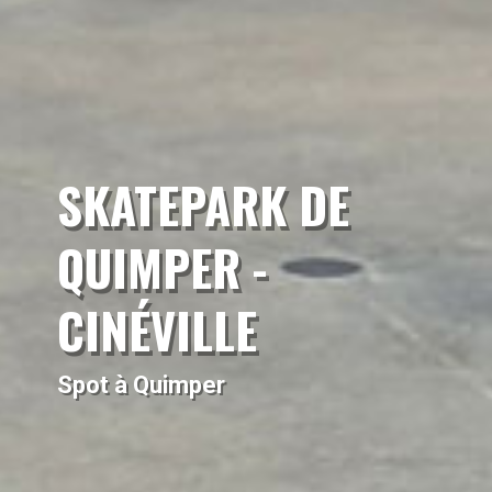
SKATEPARK DE
QUIMPER -
CINÉVILLE
Spot à Quimper