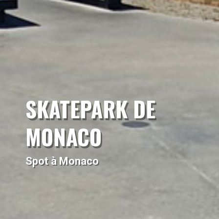
SKATEPARK DE
MONACO
Spot à Monaco