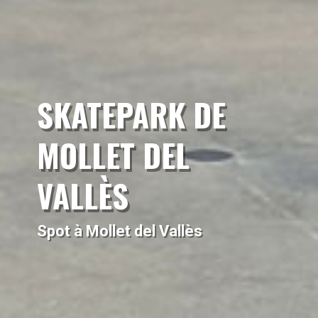
SKATEPARK DE
MOLLET DEL
VALLÈS
Spot à Mollet del Vallès