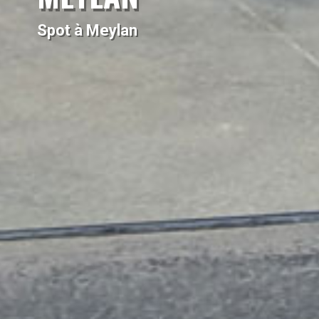
Spot à Meylan