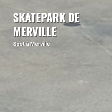
SKATEPARK DE
MERVILLE
Spot à Merville