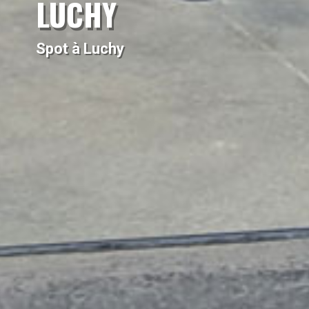
LUCHY
Spot à Luchy