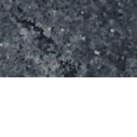
Ce skatepark a été posé par la société Funramp. Il
est composé d’un quarter d’environ 1,6 m d’une
table de saut avec plusieurs plans inclinés et une