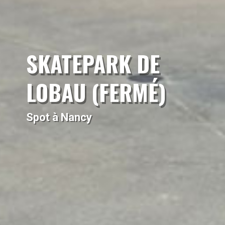
SKATEPARK DE
LOBAU (FERMÉ)
Spot à Nancy