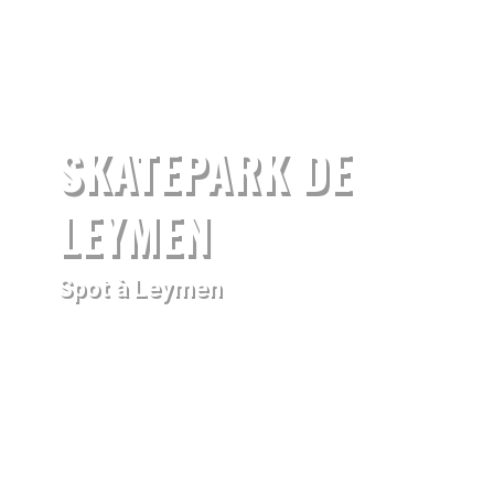
SKATEPARK DE
LEYMEN
Spot à Leymen