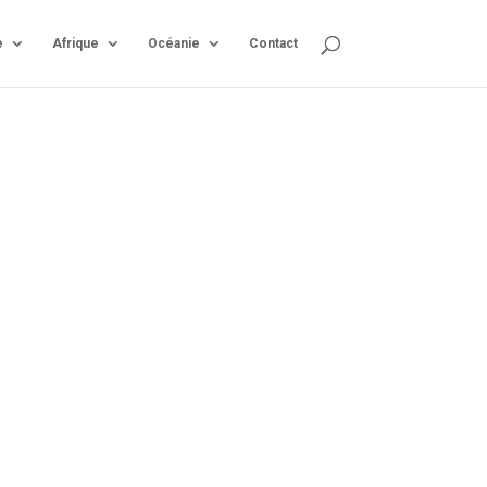
e
Afrique
Océanie
Contact