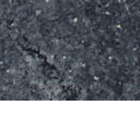
Ce skatepark à été inauguré en Juillet 2015.