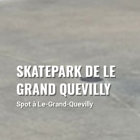
SKATEPARK DE LE
GRAND QUEVILLY
Spot à Le-Grand-Quevilly