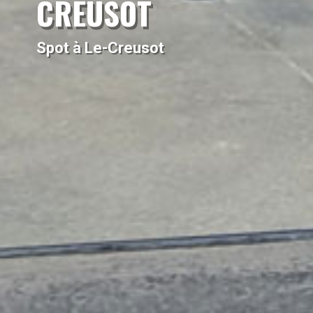
CREUSOT
Spot à Le-Creusot