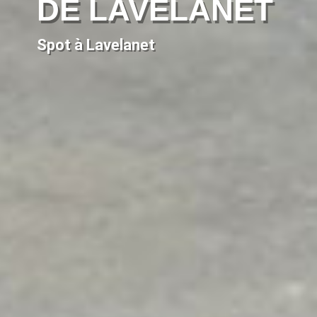
DE LAVELANET
Spot à Lavelanet