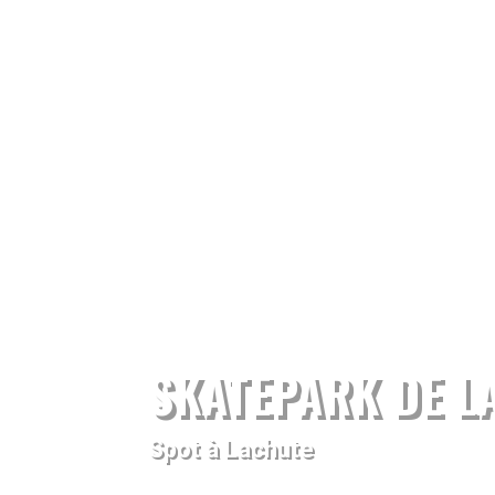
SKATEPARK DE L
Spot à Lachute