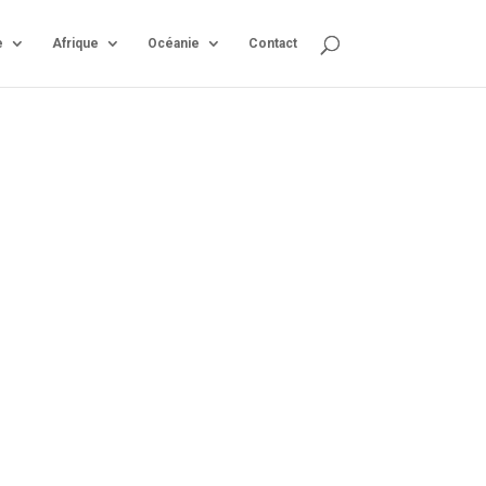
e
Afrique
Océanie
Contact