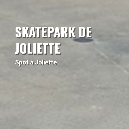
SKATEPARK DE
JOLIETTE
Spot à Joliette