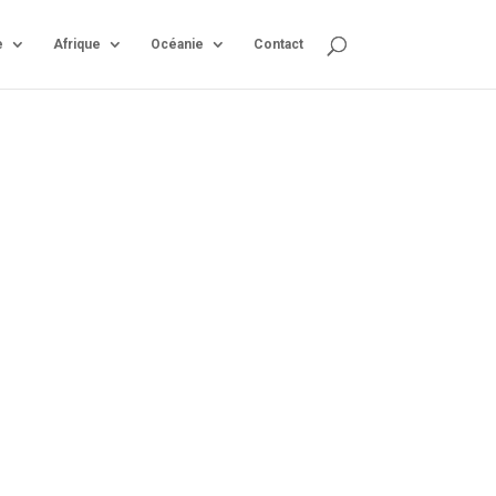
e
Afrique
Océanie
Contact