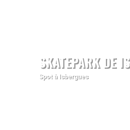
SKATEPARK DE I
Spot à Isbergues