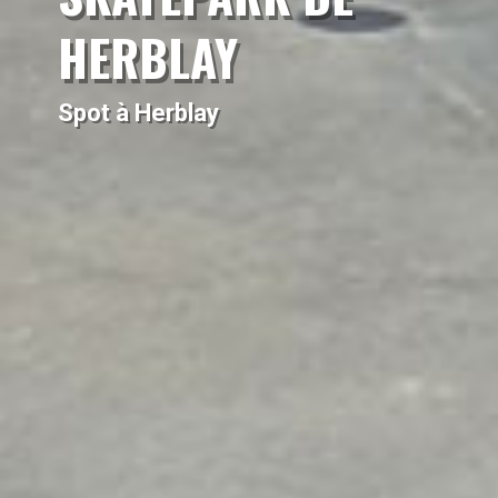
HERBLAY
Spot à Herblay