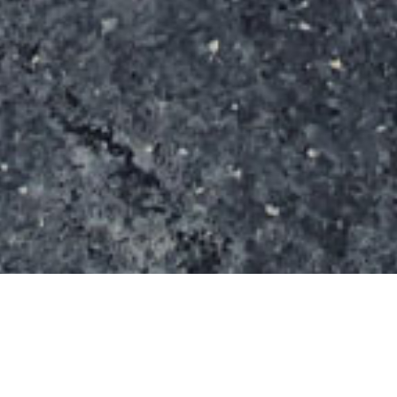
Le spot s’étend sur une surface de 200 m² (8 m x