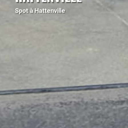
Spot à Hattenville