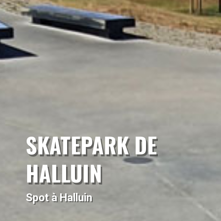
SKATEPARK DE
HALLUIN
Spot à Halluin