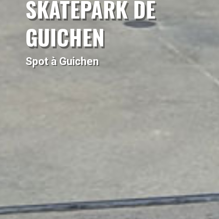
SKATEPARK DE
GUICHEN
Spot à Guichen