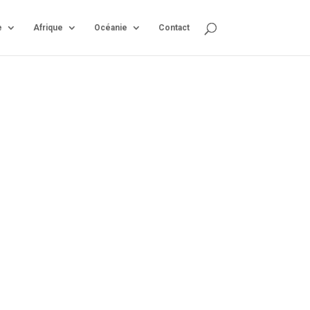
e
Afrique
Océanie
Contact