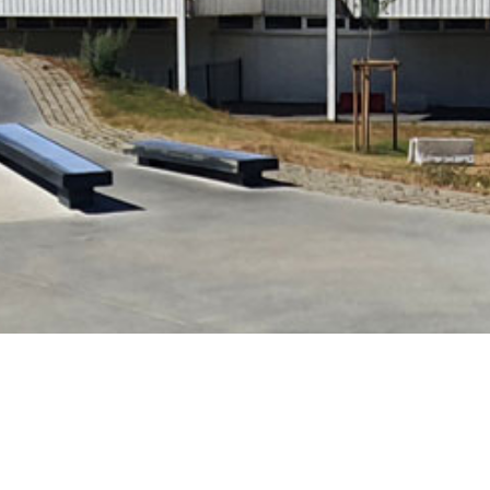
(50 m x 50 m).
Skatepark de Fonta