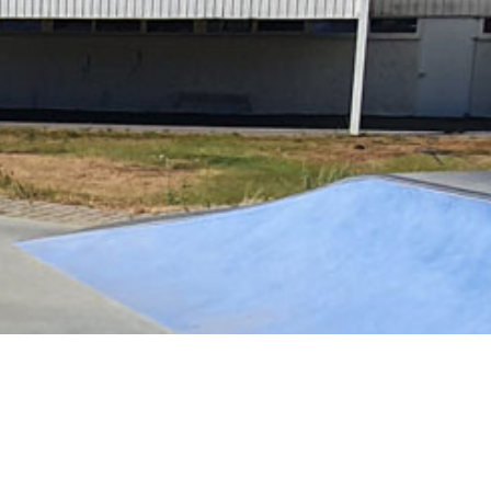
ine-le-Comte en bref