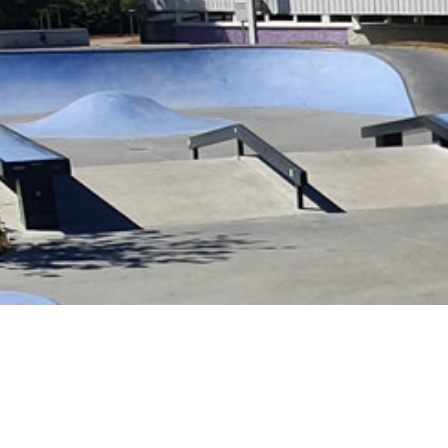
Le spot s’étend sur une surface de 2500 m² 