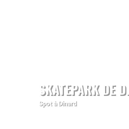
SKATEPARK DE D
Spot à Dinard