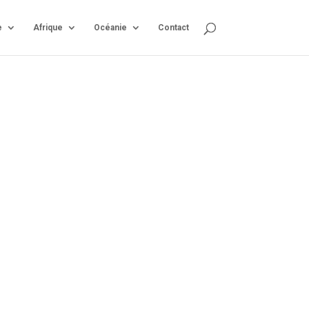
e
Afrique
Océanie
Contact