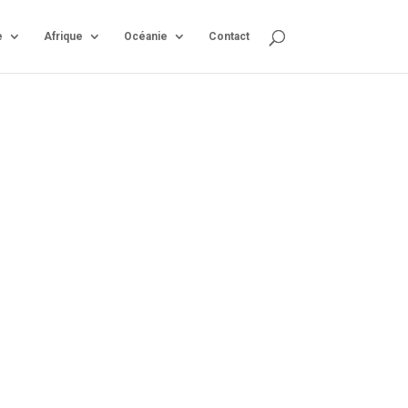
e
Afrique
Océanie
Contact