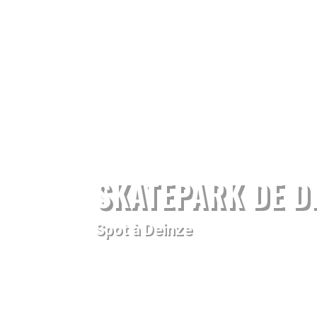
SKATEPARK DE D
Spot à Deinze