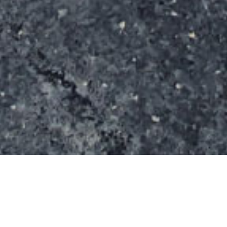
Le spot s’étend sur une surface de 1368 m² (36 m