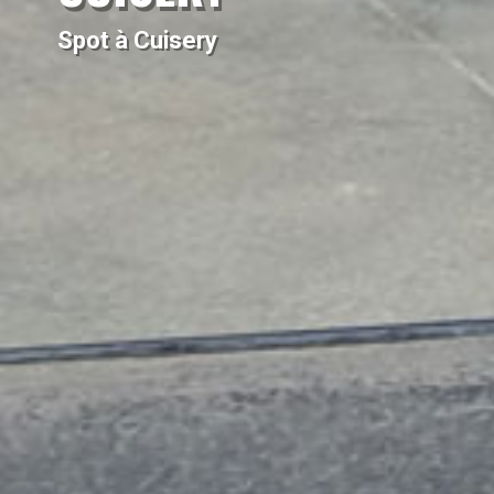
Spot à Cuisery