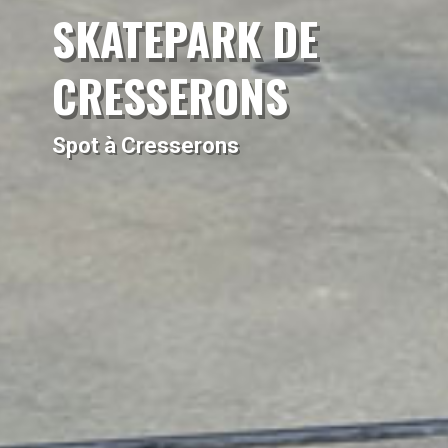
SKATEPARK DE
CRESSERONS
Spot à Cresserons