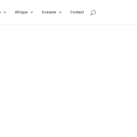
e
Afrique
Océanie
Contact