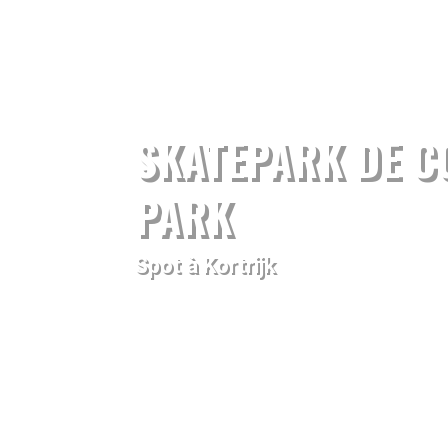
SKATEPARK DE CO
PARK
Spot à Kortrijk