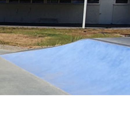
ai – Swiss Park en bref