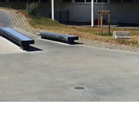
alisation et sa composition.
Skatepark de Coutr