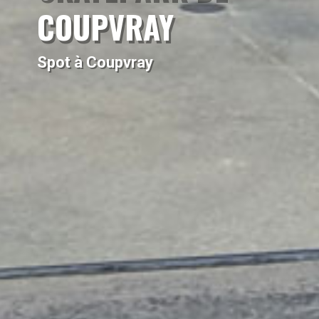
COUPVRAY
Spot à Coupvray