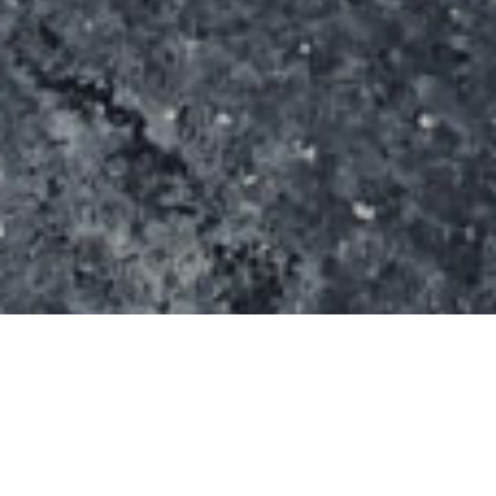
Le spot s’étend sur une surface de 800 m² (20 m x
40 m).