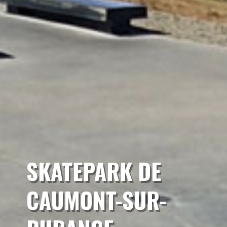
SKATEPARK DE
CAUMONT-SUR-