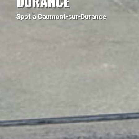
DURANCE
Spot à Caumont-sur-Durance