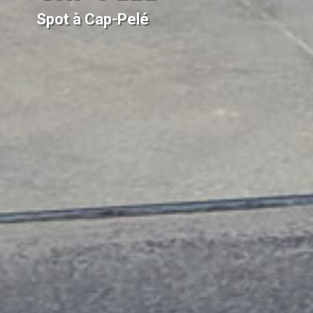
Spot à Cap-Pelé