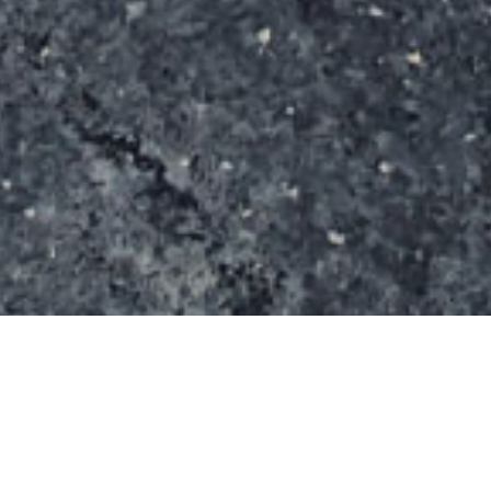
L’endroit comprend une piste de bicyclettes avec
obstacles ainsi que quelques rampes pour planche