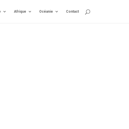
e
Afrique
Océanie
Contact