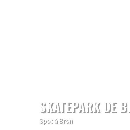
SKATEPARK DE B
Spot à Bron