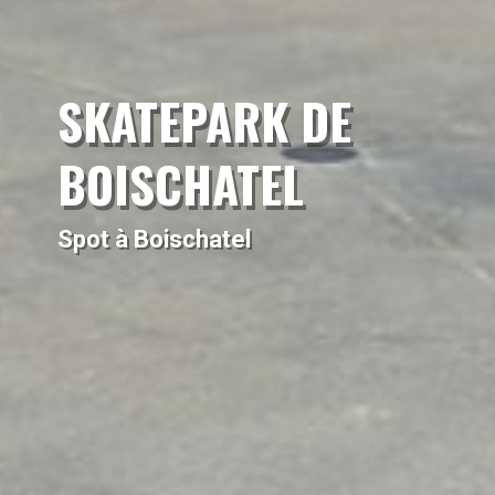
SKATEPARK DE
BOISCHATEL
Spot à Boischatel