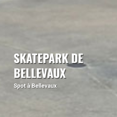
SKATEPARK DE
BELLEVAUX
Spot à Bellevaux