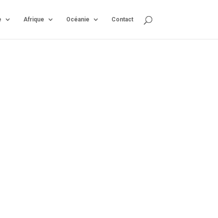
e
Afrique
Océanie
Contact