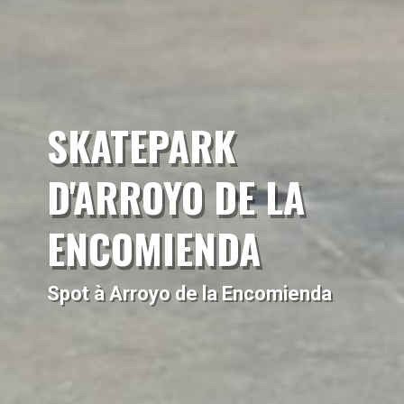
SKATEPARK
D'ARROYO DE LA
ENCOMIENDA
Spot à Arroyo de la Encomienda