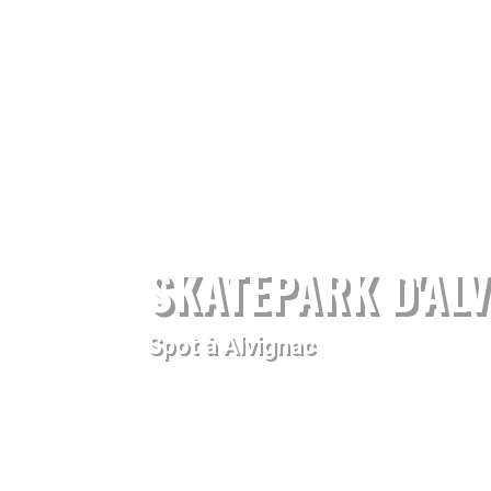
SKATEPARK D'AL
Spot à Alvignac