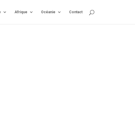
e
Afrique
Océanie
Contact